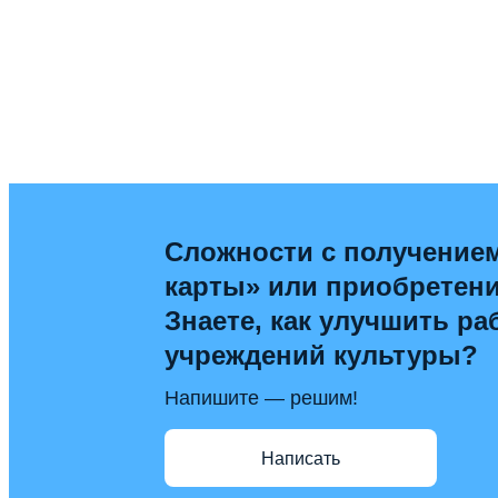
Сложности с получение
карты» или приобретен
Знаете, как улучшить ра
учреждений культуры?
Напишите — решим!
Написать