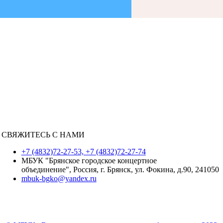
СВЯЖИТЕСЬ С НАМИ
+7 (4832)72-27-53, +7 (4832)72-27-74
МБУК "Брянское городское концертное
объединение", Россия, г. Брянск, ул. Фокина, д.90, 241050
mbuk-bgko@yandex.ru