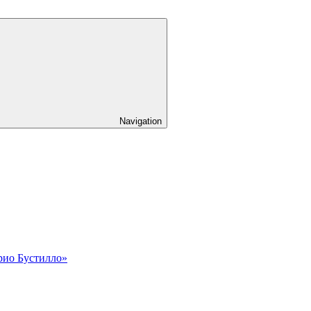
Navigation
рио Бустилло»