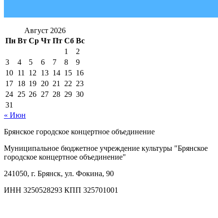
Август 2026
Пн
Вт
Ср
Чт
Пт
Сб
Вс
1
2
3
4
5
6
7
8
9
10
11
12
13
14
15
16
17
18
19
20
21
22
23
24
25
26
27
28
29
30
31
« Июн
Брянское городское концертное объединение
Муниципальное бюджетное учреждение культуры "Брянское
городское концертное объединение"
241050, г. Брянск, ул. Фокина, 90
ИНН 3250528293 КПП 325701001