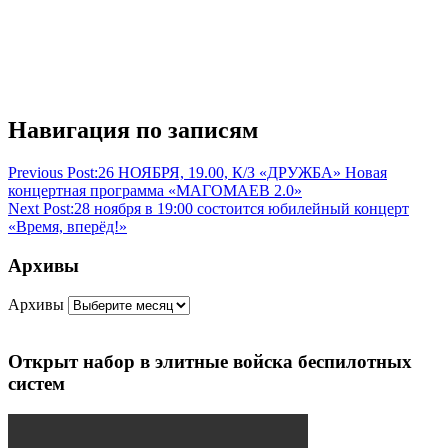
Навигация по записям
Previous Post:
26 НОЯБРЯ, 19.00, К/З «ДРУЖБА» Новая
концертная программа «МАГОМАЕВ 2.0»
Next Post:
28 ноября в 19:00 состоится юбилейный концерт
«Время, вперёд!»
Архивы
Архивы
Открыт набор в элитные войска беспилотных
систем