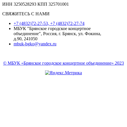
ИНН 3250528293 КПП 325701001
СВЯЖИТЕСЬ С НАМИ
+7 (4832)72-27-53, +7 (4832)72-27-74
МБУК "Брянское городское концертное
объединение", Россия, г. Брянск, ул. Фокина,
д.90, 241050
mbuk-bgko@yandex.ru
© МБУК «Брянское городское концертное объединение» 2023