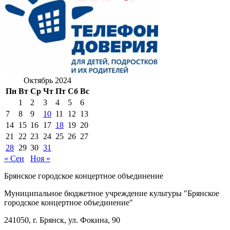
Октябрь 2024
Пн
Вт
Ср
Чт
Пт
Сб
Вс
1
2
3
4
5
6
7
8
9
10
11
12
13
14
15
16
17
18
19
20
21
22
23
24
25
26
27
28
29
30
31
« Сен
Ноя »
Брянское городское концертное объединение
Муниципальное бюджетное учреждение культуры "Брянское
городское концертное объединение"
241050, г. Брянск, ул. Фокина, 90