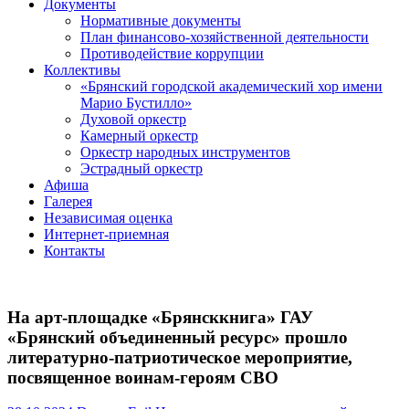
Документы
Нормативные документы
План финансово-хозяйственной деятельности
Противодействие коррупции
Коллективы
«Брянский городской академический хор имени
Марио Бустилло»
Духовой оркестр
Камерный оркестр
Оркестр народных инструментов
Эстрадный оркестр
Афиша
Галерея
Независимая оценка
Интернет-приемная
Контакты
На арт-площадке «Брянсккнига» ГАУ
«Брянский объединенный ресурс» прошло
литературно-патриотическое мероприятие,
посвященное воинам-героям СВО