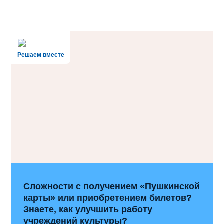
Решаем вместе
Сложности с получением «Пушкинской
карты» или приобретением билетов?
Знаете, как улучшить работу
учреждений культуры?