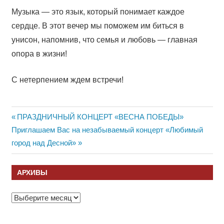
Музыка — это язык, который понимает каждое
сердце. В этот вечер мы поможем им биться в
унисон, напомнив, что семья и любовь — главная
опора в жизни!
С нетерпением ждем встречи!
Навигация
Previous
ПРАЗДНИЧНЫЙ КОНЦЕРТ «ВЕСНА ПОБЕДЫ»
Next
Post:
Приглашаем Вас на незабываемый концерт «Любимый
по
Post:
город над Десной»
записям
АРХИВЫ
Архивы