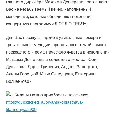
главного дирижёра Максима Дегтерёва приглашает
Вас на незабываемый вечер, наполненный
мелодиями, которые объединяют поколения –
концертную программу «ЛЮБЛЮ ТЕБЯ».
Для Вас прозвучат яркие музыкальные номера и
трогательные мелодии, пронизанные темой самого
прекрасного и романтического чувства в исполнении
Максима Дегтерёва и солистов оркестра: Юрия
Душакова, Дарьи Гриневич, Андрея Запецкого,
Алины Горецкой, Ильи Селедцова, Екатерины
Волченковой.
Билеты можно приобрести по ссылке:
https://quicktickets.ru/bryansk-oblastnaya-
filarmoniya/s909