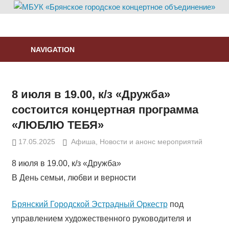
Skip
to
МБУК
content
«Брянское
NAVIGATION
городское
концертное
объединение»
8 июля в 19.00, к/з «Дружба»
состоится концертная программа
«ЛЮБЛЮ ТЕБЯ»
17.05.2025
DragoonEvil
Афиша
,
Новости и анонс мероприятий
8 июля в 19.00, к/з «Дружба»
В День семьи, любви и верности
Брянский Городской Эстрадный Оркестр
под
управлением художественного руководителя и