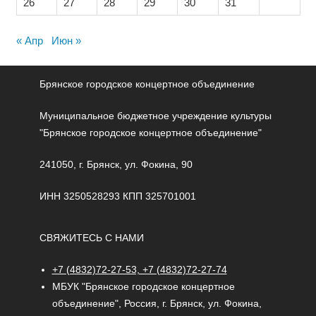
26
27
28
29
30
31
« Апр
Июн »
Брянское городское концертное объединение
Муниципальное бюджетное учреждение культуры
"Брянское городское концертное объединение"
241050, г. Брянск, ул. Фокина, 90
ИНН 3250528293 КПП 325701001
СВЯЖИТЕСЬ С НАМИ
+7 (4832)72-27-53, +7 (4832)72-27-74
МБУК "Брянское городское концертное
объединение", Россия, г. Брянск, ул. Фокина,