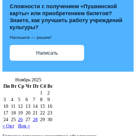
Сложности с получением «Пушкинской
карты» или приобретением билетов?
Знаете, как улучшить работу учреждений
культуры?
Напишите — решим!
Написать
Ноябрь 2025
Пн
Вт
Ср
Чт
Пт
Сб
Вс
1
2
3
4
5
6
7
8
9
10
11
12
13
14
15
16
17
18
19
20
21
22
23
24
25
26
27
28
29
30
« Окт
Янв »