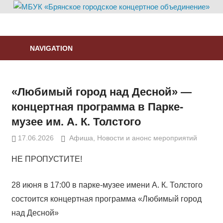
Skip
to
МБУК
content
«Брянское
NAVIGATION
городское
концертное
объединение»
«Любимый город над Десной» —
концертная программа в Парке-
музее им. А. К. Толстого
17.06.2026
DragoonEvil
Афиша
,
Новости и анонс мероприятий
НЕ ПРОПУСТИТЕ!
28 июня в 17:00 в парке-музее имени А. К. Толстого
состоится концертная программа «Любимый город
над Десной»