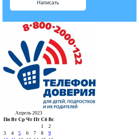
Написать
Апрель 2023
Пн
Вт
Ср
Чт
Пт
Сб
Вс
1
2
3
4
5
6
7
8
9