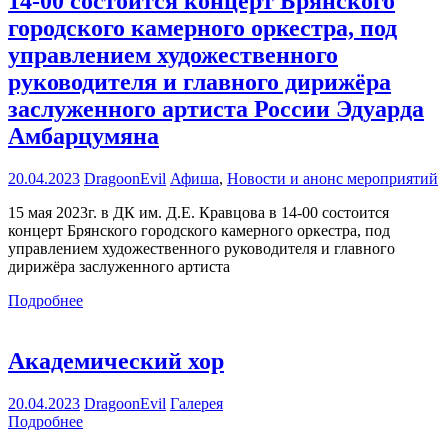
14-00 состоится концерт Брянского
городского камерного оркестра, под
управлением художественного
руководителя и главного дирижёра
заслуженного артиста России Эдуарда
Амбарцумяна
20.04.2023
DragoonEvil
Афиша
,
Новости и анонс мероприятий
15 мая 2023г. в ДК им. Д.Е. Кравцова в 14-00 состоится
концерт Брянского городского камерного оркестра, под
управлением художественного руководителя и главного
дирижёра заслуженного артиста
Подробнее
Академический хор
20.04.2023
DragoonEvil
Галерея
Подробнее