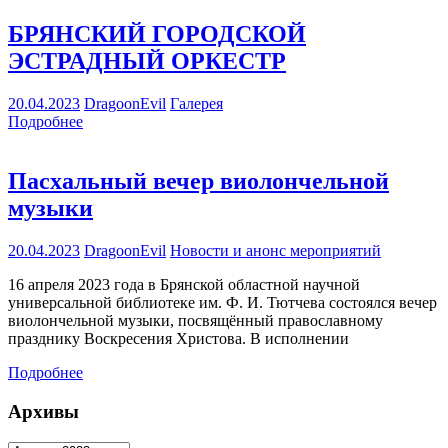
БРЯНСКИЙ ГОРОДСКОЙ
ЭСТРАДНЫЙ ОРКЕСТР
20.04.2023
DragoonEvil
Галерея
Подробнее
Пасхальный вечер виолончельной
музыки
20.04.2023
DragoonEvil
Новости и анонс мероприятий
16 апреля 2023 года в Брянской областной научной
универсальной библиотеке им. Ф. И. Тютчева состоялся вечер
виолончельной музыки, посвящённый православному
празднику Воскресения Христова. В исполнении
Подробнее
Архивы