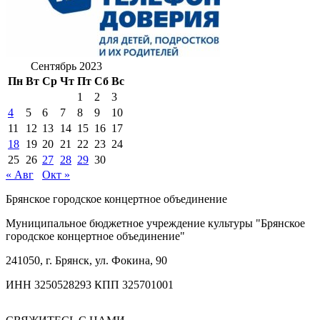
Сентябрь 2023
Пн
Вт
Ср
Чт
Пт
Сб
Вс
1
2
3
4
5
6
7
8
9
10
11
12
13
14
15
16
17
18
19
20
21
22
23
24
25
26
27
28
29
30
« Авг
Окт »
Брянское городское концертное объединение
Муниципальное бюджетное учреждение культуры "Брянское
городское концертное объединение"
241050, г. Брянск, ул. Фокина, 90
ИНН 3250528293 КПП 325701001