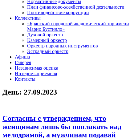
Нормативные документы
План финансово-хозяйственной деятельности
Противодействие коррупции
Коллективы
«Брянский городской академический хор имени
Марио Бустилло»
Духовой оркестр
Камерный оркестр
Оркестр народных инструментов
Эстрадный оркестр
Афиша
Галерея
Независимая оценка
Интернет-приемная
Контакты
День:
27.09.2023
Согласны с утверждением, что
женщинам лишь бы поплакать над
мелодрамой, а мужчинам подавай