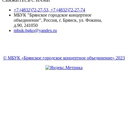
СВЯЖИТЕСЬ С НАМИ
+7 (4832)72-27-53, +7 (4832)72-27-74
МБУК "Брянское городское концертное
объединение", Россия, г. Брянск, ул. Фокина,
д.90, 241050
mbuk-bgko@yandex.ru
© МБУК «Брянское городское концертное объединение» 2023