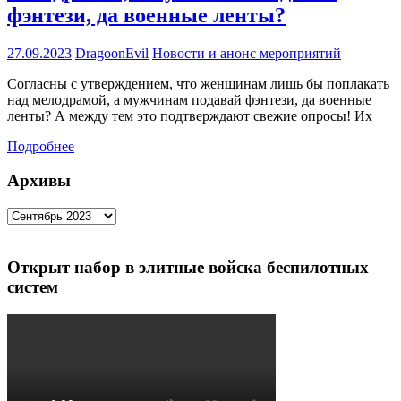
фэнтези, да военные ленты?
27.09.2023
DragoonEvil
Новости и анонс мероприятий
Согласны с утверждением, что женщинам лишь бы поплакать
над мелодрамой, а мужчинам подавай фэнтези, да военные
ленты? А между тем это подтверждают свежие опросы! Их
Подробнее
Архивы
Архивы
Открыт набор в элитные войска беспилотных
систем