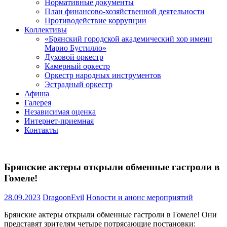
Нормативные документы
План финансово-хозяйственной деятельности
Противодействие коррупции
Коллективы
«Брянский городской академический хор имени
Марио Бустилло»
Духовой оркестр
Камерный оркестр
Оркестр народных инструментов
Эстрадный оркестр
Афиша
Галерея
Независимая оценка
Интернет-приемная
Контакты
Брянские актеры открыли обменные гастроли в
Гомеле!
28.09.2023
DragoonEvil
Новости и анонс мероприятий
Брянские актеры открыли обменные гастроли в Гомеле! Они
представят зрителям четыре потрясающие постановки: