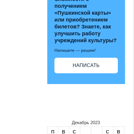
получением
«Пушкинской карты»
или приобретением
билетов? Знаете, как
улучшить работу
учреждений культуры?
Напишите — решим!
НАПИСАТЬ
Декабрь 2023
П
В
С
С
В