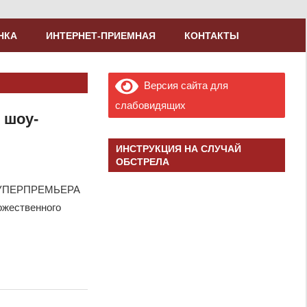
НКА
ИНТЕРНЕТ-ПРИЕМНАЯ
КОНТАКТЫ
Версия сайта для
слабовидящих
 шоу-
ИНСТРУКЦИЯ НА СЛУЧАЙ
ОБСТРЕЛА
ииСУПЕРПРЕМЬЕРА
ожественного