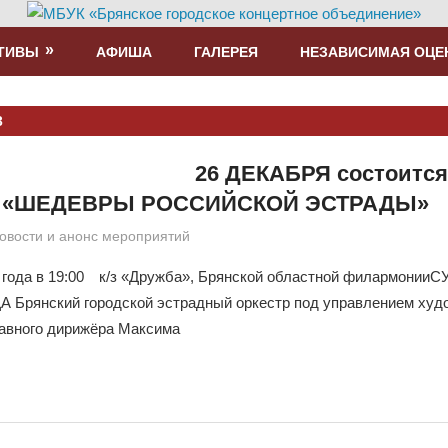
ТИВЫ
АФИША
ГАЛЕРЕЯ
НЕЗАВИСИМАЯ ОЦЕ
3
26 ДЕКАБРЯ состоится
а: «ШЕДЕВРЫ РОССИЙСКОЙ ЭСТРАДЫ»
ragoonEvil
овости и анонс мероприятий
 года в 19:00 ⠀к/з «Дружба», Брянской областной филармон
Брянский городской эстрадный оркестр под управлением худ
лавного дирижёра Максима