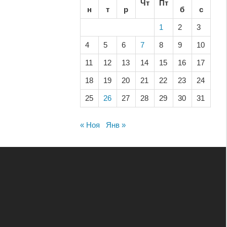
Чт
Пт
н
т
р
б
с
1
2
3
4
5
6
7
8
9
10
11
12
13
14
15
16
17
18
19
20
21
22
23
24
25
26
27
28
29
30
31
« Ноя
Янв »