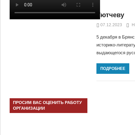
Тютчеву
07.12.2023
D
Н
5 декабря в Брянс
историко-литерат
выдающегося рус
ПОДРОБНЕЕ
ПРОСИМ ВАС ОЦЕНИТЬ РАБОТУ
ОРГАНИЗАЦИИ