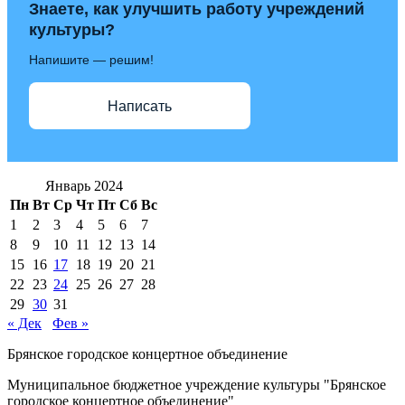
Знаете, как улучшить работу учреждений
культуры?
Напишите — решим!
Написать
Январь 2024
Пн
Вт
Ср
Чт
Пт
Сб
Вс
1
2
3
4
5
6
7
8
9
10
11
12
13
14
15
16
17
18
19
20
21
22
23
24
25
26
27
28
29
30
31
« Дек
Фев »
Брянское городское концертное объединение
Муниципальное бюджетное учреждение культуры "Брянское
городское концертное объединение"