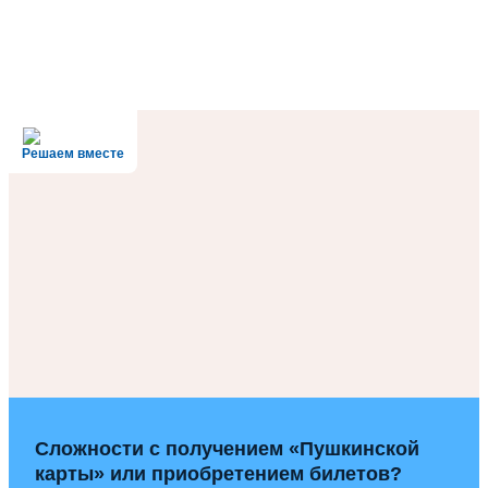
Решаем вместе
Сложности с получением «Пушкинской
карты» или приобретением билетов?