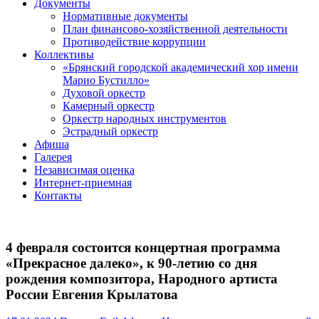
Документы
Нормативные документы
План финансово-хозяйственной деятельности
Противодействие коррупции
Коллективы
«Брянский городской академический хор имени
Марио Бустилло»
Духовой оркестр
Камерный оркестр
Оркестр народных инструментов
Эстрадный оркестр
Афиша
Галерея
Независимая оценка
Интернет-приемная
Контакты
4 февраля состоится концертная программа
«Прекрасное далеко», к 90-летию со дня
рождения композитора, Народного артиста
России Евгения Крылатова