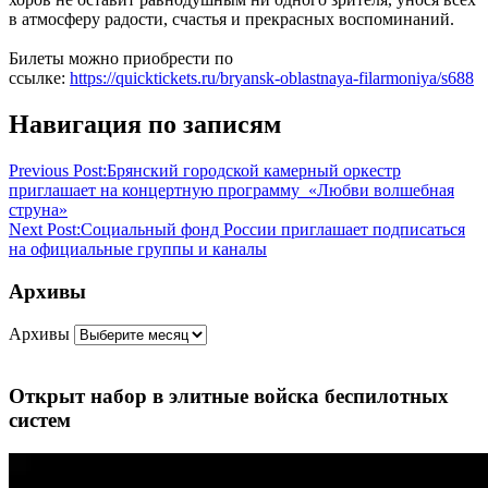
в атмосферу радости, счастья и прекрасных воспоминаний.
Билеты можно приобрести по
ссылке:
https://quicktickets.ru/bryansk-oblastnaya-filarmoniya/s688
Навигация по записям
Previous Post:
Брянский городской камерный оркестр
приглашает на концертную программу «Любви волшебная
струна»
Next Post:
Социальный фонд России приглашает подписаться
на официальные группы и каналы
Архивы
Архивы
Открыт набор в элитные войска беспилотных
систем