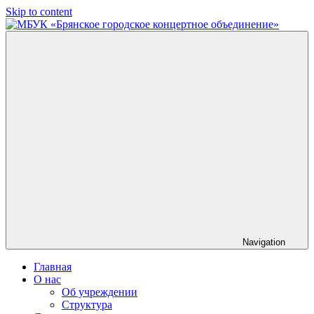
Skip to content
МБУК
«Брянское
городское
концертное
объединение»
Navigation
Главная
О нас
Об учреждении
Структура