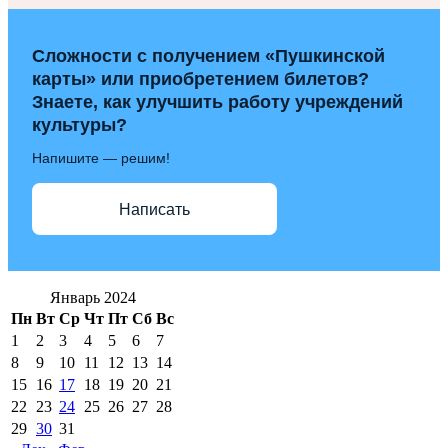
Сложности с получением «Пушкинской
карты» или приобретением билетов?
Знаете, как улучшить работу учреждений
культуры?
Напишите — решим!
Написать
Январь 2024
Пн
Вт
Ср
Чт
Пт
Сб
Вс
1
2
3
4
5
6
7
8
9
10
11
12
13
14
15
16
17
18
19
20
21
22
23
24
25
26
27
28
29
30
31