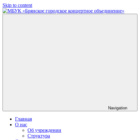
Skip to content
МБУК
«Брянское
городское
концертное
объединение»
Navigation
Главная
О нас
Об учреждении
Структура