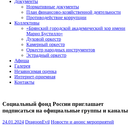
Документы
Нормативные документы
План финансово-хозяйственной деятельности
Противодействие коррупции
Коллективы
«Брянский городской академический хор имени
Марио Бустилло»
Духовой оркестр
Камерный оркестр
Оркестр народных инструментов
Эстрадный оркестр
Афиша
Галерея
Независимая оценка
Интернет-приемная
Контакты
Социальный фонд России приглашает
подписаться на официальные группы и каналы
24.01.2024
DragoonEvil
Новости и анонс мероприятий