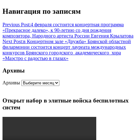
Навигация по записям
Previous Post:
4 февраля состоится концертная программа
«Прекрасное далеко», к 90-летию со дня рождения
композитора, Народного артиста России Евгения Крылатова
Next Post:
в Концертном зале «Дружба» Брянской областной
филармонии состоится концерт лауреата международных
конкурсов Брянского городского академического хора
«Маэстро с радостью в глазах»
Архивы
Архивы
Открыт набор в элитные войска беспилотных
систем