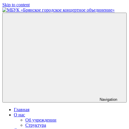
Skip to content
МБУК
«Брянское
городское
концертное
объединение»
Navigation
Главная
О нас
Об учреждении
Структура